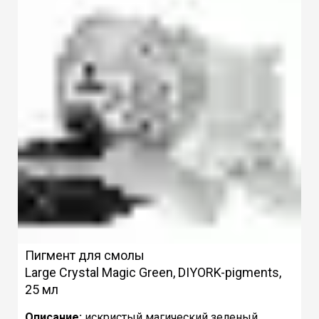
Пигмент для смолы
Large Crystal Magic Green, DIYORK-pigments,
25 мл
Описание:
искристый магический зеленый