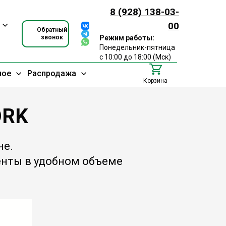
8 (928) 138-03-
00
Обратный
звонок
Режим работы:
Понедельник-пятница
с 10:00 до 18:00 (Мск)
ное
Распродажа
Корзина
ORK
не.
енты в удобном объеме