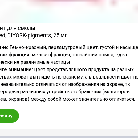
нт для смолы
ed, DIYORK-pigments, 25 мл
ие:
Темно-красный, перламутровый цвет, густой и насыщ
ние фракции:
мелкая фракция, тончайший помол, едва
чески не различимые частицы
ите внимание:
цвет представленного продукта на разных
ствах может выглядеть по-разному, а в реальности цвет п
незначительно отличаться от изображения на экране, тк
ередача различных устройств отображения (мониторов,
ев, экранов) между собой может значительно отличаться.
орзину