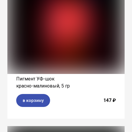
Пигмент УФ-шок
красно-малиновый, 5 гр
147 ₽
в корзину