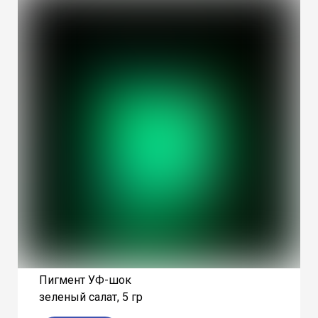
Пигмент УФ-шок
зеленый салат, 5 гр