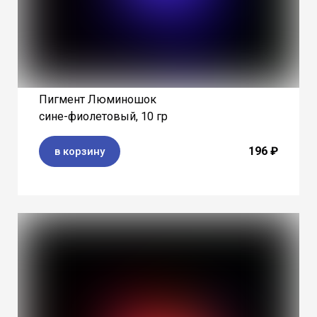
Пигмент Люминошок
сине-фиолетовый, 10 гр
196 ₽
в корзину