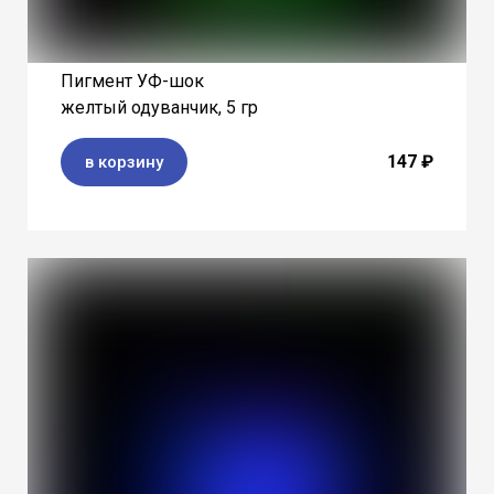
Пигмент УФ-шок
желтый одуванчик, 5 гр
147 ₽
в корзину