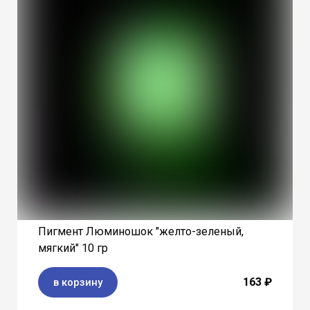
Пигмент Люминошок "желто-зеленый,
мягкий" 10 гр
163 ₽
в корзину