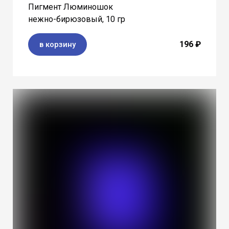
Пигмент Люминошок
нежно-бирюзовый, 10 гр
196 ₽
в корзину