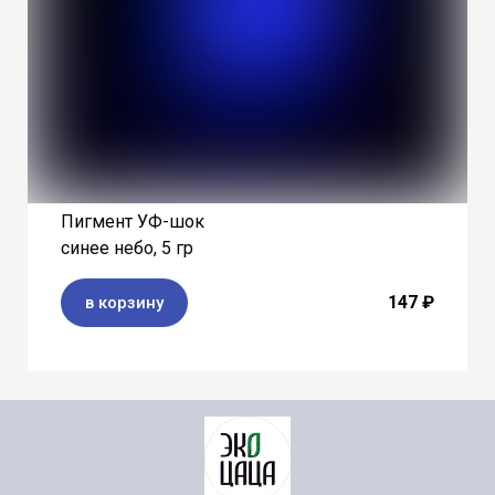
Пигмент УФ-шок
синее небо, 5 гр
147 ₽
в корзину