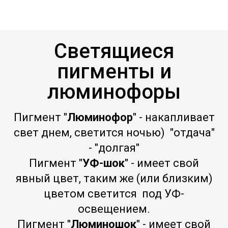
Светящиеся
пигменты и
люминофоры
Пигмент "
Люминофор
" - накапливает
свет днем, светится ночью) "отдача"
- "долгая"
Пигмент "
УФ-шок
" - имеет свой
явный цвет, таким же (или близким)
цветом светится под УФ-
освещением.
Пигмент "
Люминошок
" - имеет свой