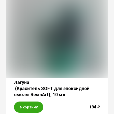
Лагуна
(Краситель SOFT для эпоксидной
смолы ResinArt), 10 мл
194 ₽
в корзину