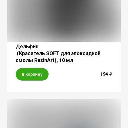
Дельфин
(Краситель SOFT для эпоксидной
смолы ResinArt), 10 мл
194 ₽
в корзину