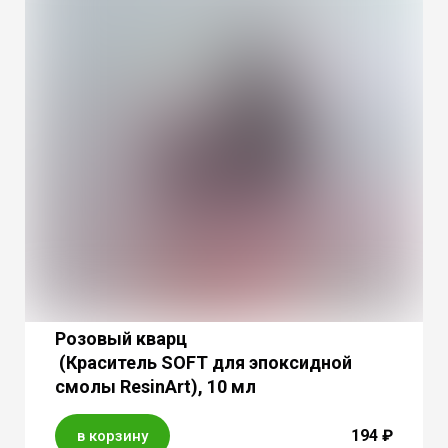
Розовый кварц
(Краситель SOFT для эпоксидной
смолы ResinArt), 10 мл
194 ₽
в корзину