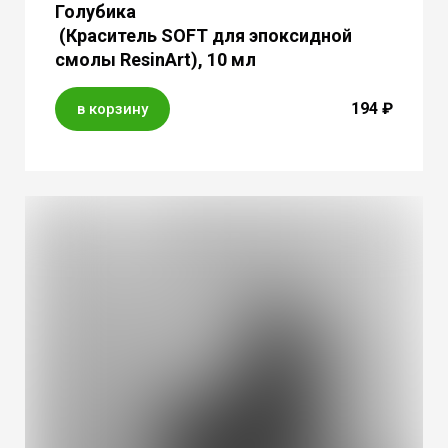
Голубика
(Краситель SOFT для эпоксидной
смолы ResinArt), 10 мл
194 ₽
в корзину