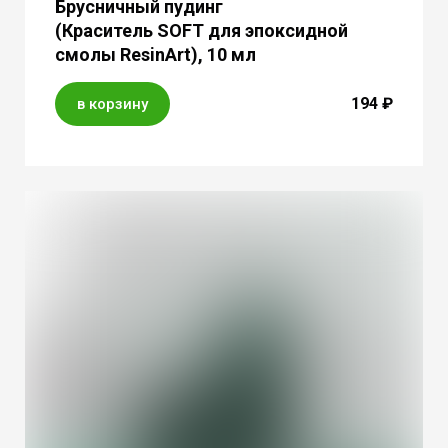
Брусничный пудинг
(Краситель SOFT для эпоксидной
смолы ResinArt), 10 мл
194 ₽
в корзину