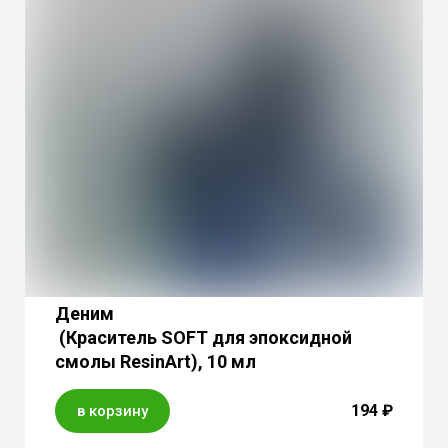
Деним
(Краситель SOFT для эпоксидной
смолы ResinArt), 10 мл
194 ₽
в корзину