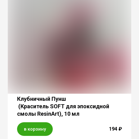
Клубничный Пунш
(Краситель SOFT для эпоксидной
смолы ResinArt), 10 мл
194 ₽
в корзину