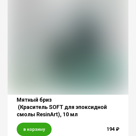
Мятный бриз
(Краситель SOFT для эпоксидной
смолы ResinArt), 10 мл
194 ₽
в корзину