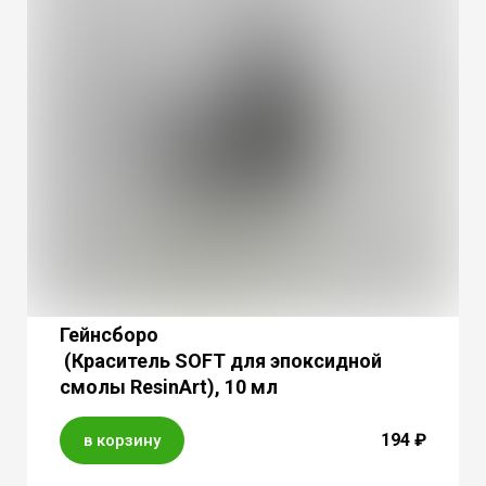
Гейнсборо
(Краситель SOFT для эпоксидной
смолы ResinArt), 10 мл
194 ₽
в корзину