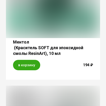
Ментол
(Краситель SOFT для эпоксидной
смолы ResinArt), 10 мл
194 ₽
в корзину