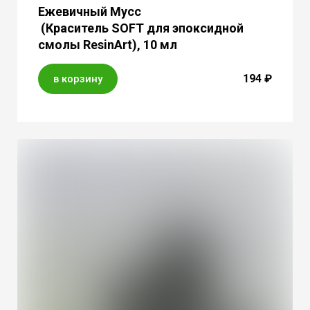
Ежевичный Мусс
(Краситель SOFT для эпоксидной
смолы ResinArt), 10 мл
194 ₽
в корзину