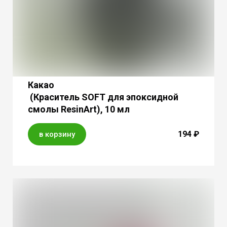
Какао
(Краситель SOFT для эпоксидной
смолы ResinArt), 10 мл
194 ₽
в корзину