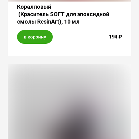
Коралловый
(Краситель SOFT для эпоксидной
смолы ResinArt), 10 мл
194 ₽
в корзину