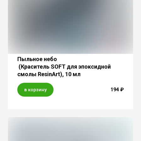
Пыльное небо
(Краситель SOFT для эпоксидной
смолы ResinArt), 10 мл
194 ₽
в корзину