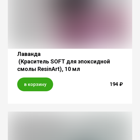
Лаванда
(Краситель SOFT для эпоксидной
смолы ResinArt), 10 мл
194 ₽
в корзину