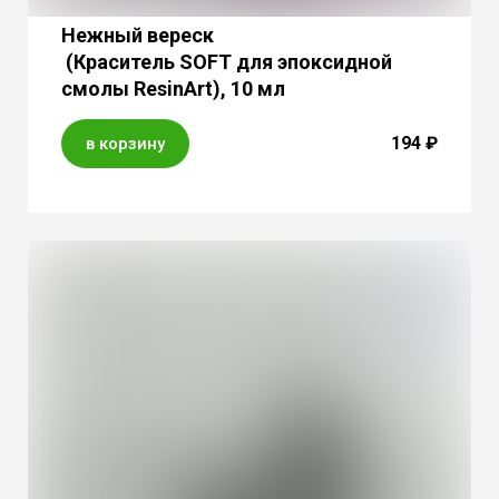
Нежный вереск
(Краситель SOFT для эпоксидной
смолы ResinArt), 10 мл
194 ₽
в корзину