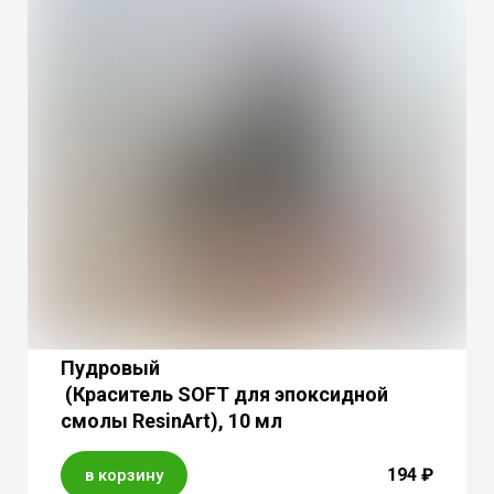
Пудровый
(Краситель SOFT для эпоксидной
смолы ResinArt), 10 мл
194 ₽
в корзину