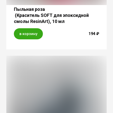
Пыльная роза
(Краситель SOFT для эпоксидной
смолы ResinArt), 10 мл
194 ₽
в корзину