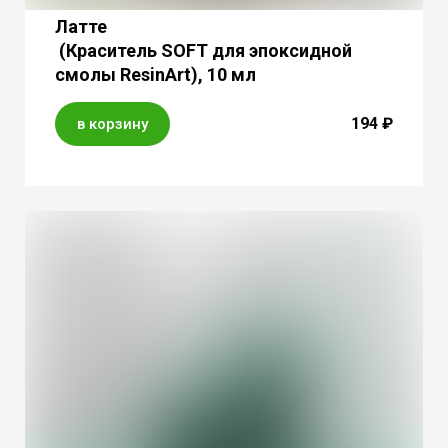
Латте
(Краситель SOFT для эпоксидной
смолы ResinArt), 10 мл
194 ₽
в корзину