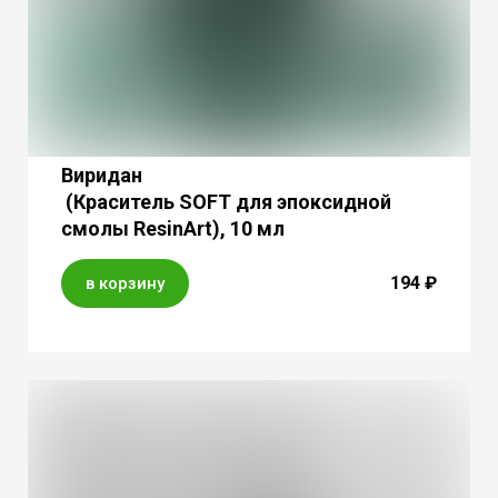
Виридан
(Краситель SOFT для эпоксидной
смолы ResinArt), 10 мл
194 ₽
в корзину