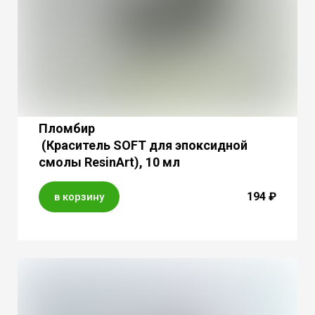
Пломбир
(Краситель SOFT для эпоксидной
смолы ResinArt), 10 мл
194 ₽
в корзину